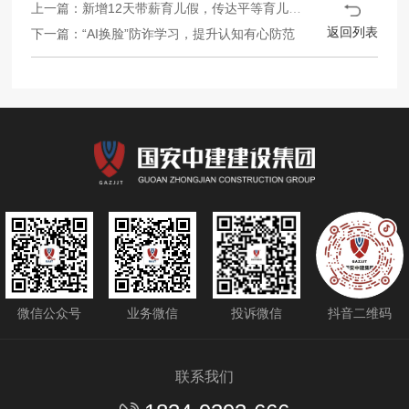
上一篇：新增12天带薪育儿假，传达平等育儿理念
返回列表
下一篇：“AI换脸”防诈学习，提升认知有心防范
微信公众号
业务微信
投诉微信
抖音二维码
联系我们