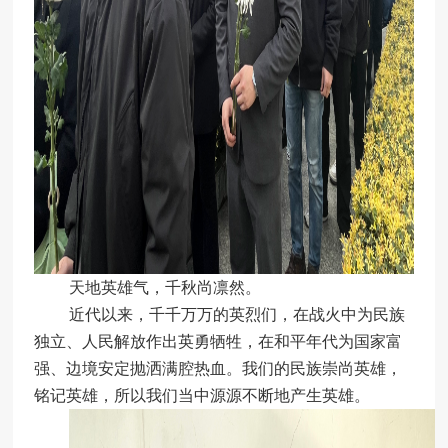
天地英雄气，千秋尚凛然。
近代以来，千千万万的英烈们，
在战火中为民族
独立、人民解放作出英勇牺牲，在和平年代为国家富
强、边境安定抛洒满腔热血。
我们的民族崇尚英雄，
铭记英雄，所以我们当中源源不断地产生英雄。